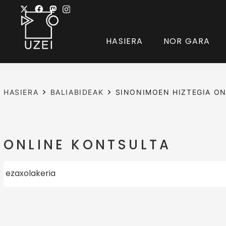
HASIERA
NOR GARA
HASIERA
BALIABIDEAK
SINONIMOEN HIZTEGIA ON
ONLINE KONTSULTA