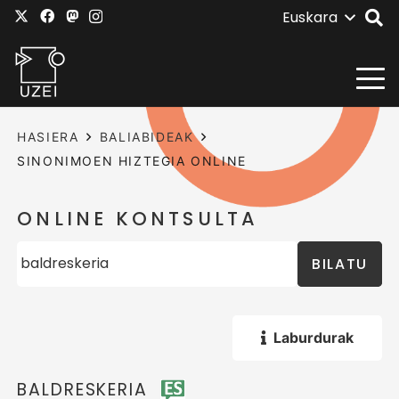
Euskara
HASIERA
BALIABIDEAK
SINONIMOEN HIZTEGIA ONLINE
ONLINE KONTSULTA
BILATU
Laburdurak
BALDRESKERIA