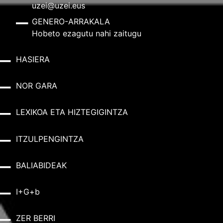
uzei@uzei.eus
GENERO-ARRAKALA
Hobeto ezagutu nahi zaitugu
HASIERA
NOR GARA
LEXIKOA ETA HIZTEGIGINTZA
ITZULPENGINTZA
BALIABIDEAK
I+G+b
ZER BERRI