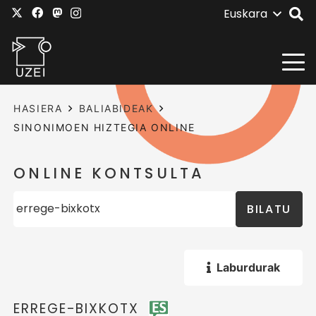
Euskara
HASIERA
BALIABIDEAK
SINONIMOEN HIZTEGIA ONLINE
ONLINE KONTSULTA
BILATU
Laburdurak
ERREGE-BIXKOTX