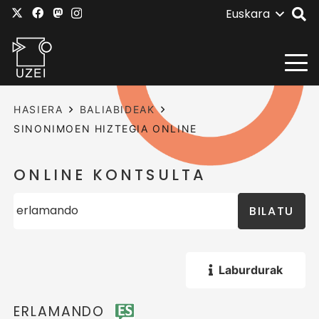
Euskara
HASIERA
BALIABIDEAK
SINONIMOEN HIZTEGIA ONLINE
ONLINE KONTSULTA
BILATU
Laburdurak
ERLAMANDO