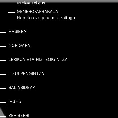
uzei@uzei.eus
GENERO-ARRAKALA
Hobeto ezagutu nahi zaitugu
HASIERA
NOR GARA
LEXIKOA ETA HIZTEGIGINTZA
ITZULPENGINTZA
BALIABIDEAK
I+G+b
ZER BERRI