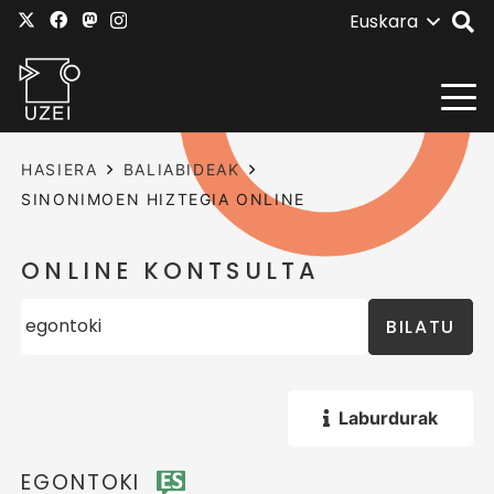
Euskara
HASIERA
BALIABIDEAK
SINONIMOEN HIZTEGIA ONLINE
ONLINE KONTSULTA
BILATU
Laburdurak
EGONTOKI