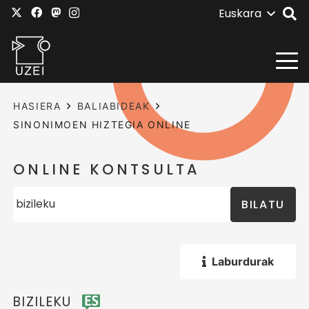
Euskara
HASIERA
BALIABIDEAK
SINONIMOEN HIZTEGIA ONLINE
ONLINE KONTSULTA
BILATU
Laburdurak
BIZILEKU