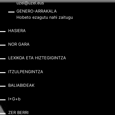
uzei@uzei.eus
GENERO-ARRAKALA
Hobeto ezagutu nahi zaitugu
HASIERA
NOR GARA
LEXIKOA ETA HIZTEGIGINTZA
ITZULPENGINTZA
BALIABIDEAK
I+G+b
ZER BERRI