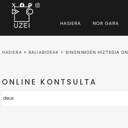
HASIERA
NOR GARA
HASIERA
BALIABIDEAK
SINONIMOEN HIZTEGIA ON
ONLINE KONTSULTA