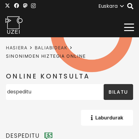
Euskara
HASIERA
BALIABIDEAK
SINONIMOEN HIZTEGIA ONLINE
ONLINE KONTSULTA
BILATU
Laburdurak
DESPEDITU