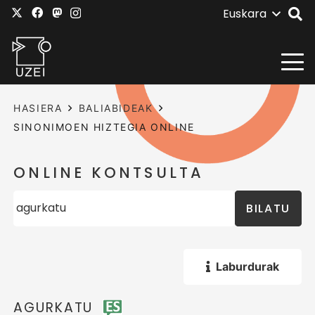
Euskara
HASIERA
BALIABIDEAK
SINONIMOEN HIZTEGIA ONLINE
ONLINE KONTSULTA
BILATU
Laburdurak
AGURKATU