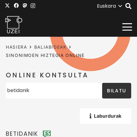
Euskara
HASIERA
BALIABIDEAK
SINONIMOEN HIZTEGIA ONLINE
ONLINE KONTSULTA
BILATU
Laburdurak
BETIDANIK