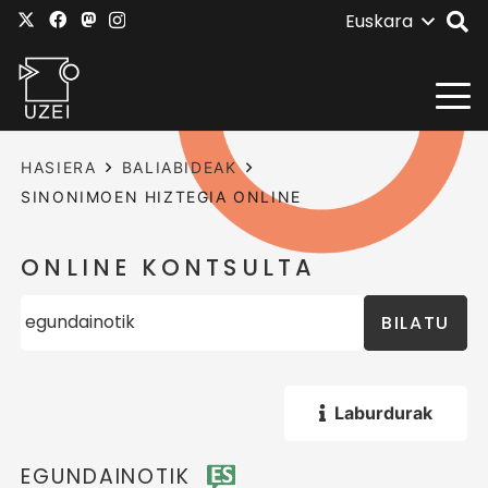
Euskara
HASIERA
BALIABIDEAK
SINONIMOEN HIZTEGIA ONLINE
ONLINE KONTSULTA
BILATU
Laburdurak
EGUNDAINOTIK