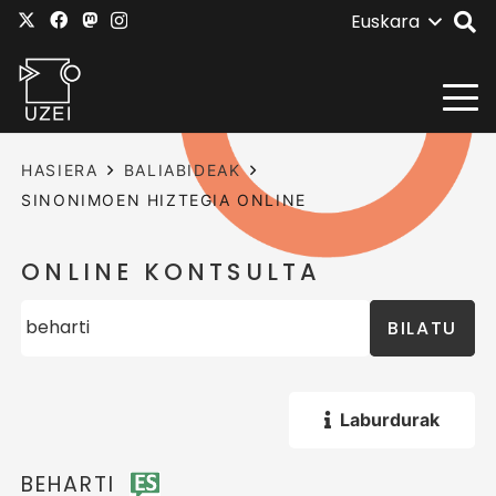
Euskara
HASIERA
BALIABIDEAK
SINONIMOEN HIZTEGIA ONLINE
ONLINE KONTSULTA
BILATU
Laburdurak
BEHARTI