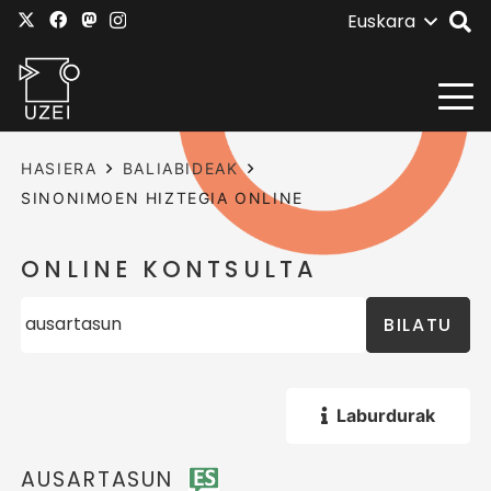
Euskara
HASIERA
BALIABIDEAK
SINONIMOEN HIZTEGIA ONLINE
ONLINE KONTSULTA
BILATU
Laburdurak
AUSARTASUN