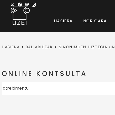
HASIERA
NOR GARA
HASIERA
BALIABIDEAK
SINONIMOEN HIZTEGIA ON
ONLINE KONTSULTA