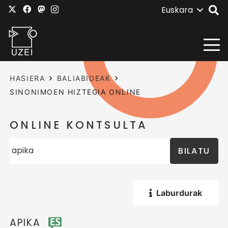
Euskara
HASIERA
BALIABIDEAK
SINONIMOEN HIZTEGIA ONLINE
ONLINE KONTSULTA
BILATU
Laburdurak
APIKA