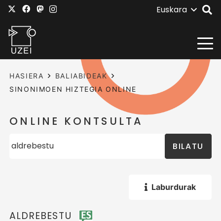
Euskara
HASIERA
BALIABIDEAK
SINONIMOEN HIZTEGIA ONLINE
ONLINE KONTSULTA
BILATU
Laburdurak
ALDREBESTU