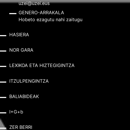
uzei@uzei.eus
GENERO-ARRAKALA
Hobeto ezagutu nahi zaitugu
HASIERA
NOR GARA
LEXIKOA ETA HIZTEGIGINTZA
ITZULPENGINTZA
BALIABIDEAK
I+G+b
ZER BERRI