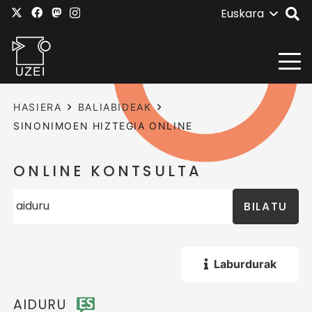
Euskara
HASIERA
BALIABIDEAK
SINONIMOEN HIZTEGIA ONLINE
ONLINE KONTSULTA
BILATU
Laburdurak
AIDURU