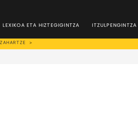
LEXIKOA ETA HIZTEGIGINTZA
ITZULPENGINTZA
ZAHARTZE