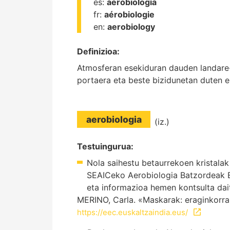
es:
aerobiología
fr:
aérobiologie
en:
aerobiology
Definizioa:
Atmosferan esekiduran dauden landare- 
portaera eta beste bizidunetan duten e
aerobiologia
(iz.)
Testuingurua:
Nola saihestu betaurrekoen kristala
SEAICeko Aerobiologia Batzordeak E
eta informazioa hemen kontsulta dai
MERINO, Carla. «Maskarak: eraginkorra
https://eec.euskaltzaindia.eus/