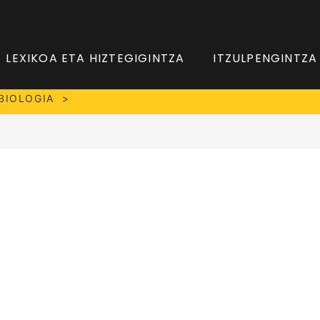
LEXIKOA ETA HIZTEGIGINTZA
ITZULPENGINTZA
BIOLOGIA