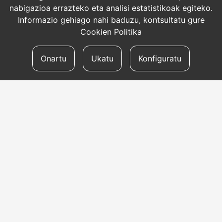
nabigazioa errazteko eta analisi estatistikoak egiteko.
Informazio gehiago nahi baduzu, kontsultatu gure
Cookien Politika
Onartu
Ukatu
Konfiguratu
HARREMANETARAKO
Helbidea
Aldapeta kalea, 20 – 20009 Donostia
Telefonoa
tel: +34 943 47 33 77