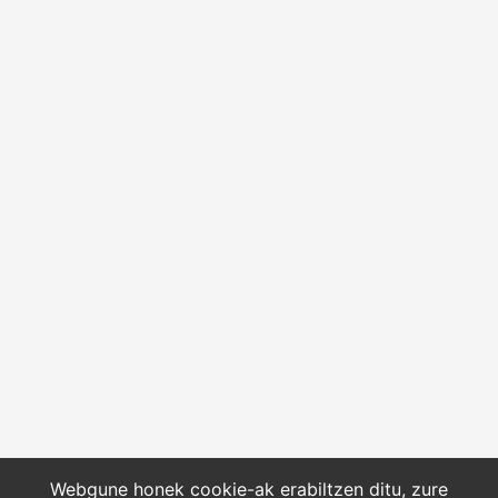
Webgune honek cookie-ak erabiltzen ditu, zure