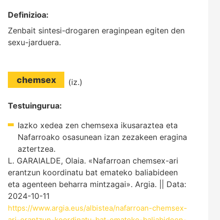
Definizioa:
Zenbait sintesi-drogaren eraginpean egiten den
sexu-jarduera.
chemsex
(iz.)
Testuingurua:
Iazko xedea zen chemsexa ikusaraztea eta
Nafarroako osasunean izan zezakeen eragina
aztertzea.
L. GARAIALDE, Olaia. «Nafarroan chemsex-ari
erantzun koordinatu bat emateko baliabideen
eta agenteen beharra mintzagai». Argia. || Data:
2024-10-11
https://www.argia.eus/albistea/nafarroan-chemsex-
ari-erantzun-koordinatu-bat-emateko-baliabideen-