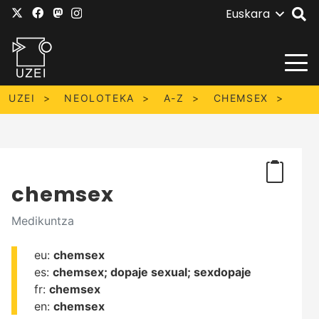
Euskara
UZEI
NEOLOTEKA
A-Z
CHEMSEX
chemsex
Medikuntza
eu:
chemsex
es:
chemsex;
dopaje sexual;
sexdopaje
fr:
chemsex
en:
chemsex