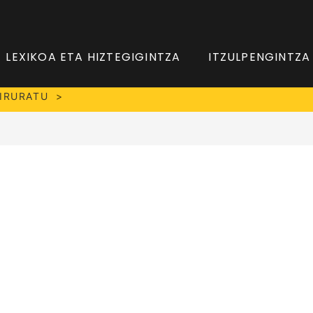
LEXIKOA ETA HIZTEGIGINTZA
ITZULPENGINTZA
IRURATU