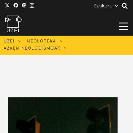
Euskara
UZEI
NEOLOTEKA
AZKEN NEOLOGISMOAK