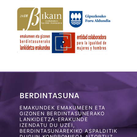
BERDINTASUNA
EMAKUNDEK EMAKUMEEN ETA
GIZONEN BERDINTASUNERAKO
LANKIDETZA-ERAKUNDE
IZENDATU DU UZEI,
BERDINTASUNAREKIKO ASPALDITIK
DUGUN KONPROMISOA AITORTUZ.