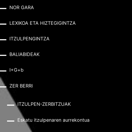
NOR GARA
LEXIKOA ETA HIZTEGIGINTZA
ITZULPENGINTZA
BALIABIDEAK
I+G+b
ZER BERRI
ITZULPEN-ZERBITZUAK
Eskatu itzulpenaren aurrekontua