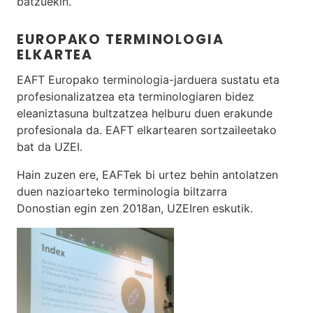
batzuekin.
EUROPAKO TERMINOLOGIA
ELKARTEA
EAFT Europako terminologia-jarduera sustatu eta
profesionalizatzea eta terminologiaren bidez
eleaniztasuna bultzatzea helburu duen erakunde
profesionala da. EAFT elkartearen sortzaileetako
bat da UZEI.
Hain zuzen ere, EAFTek bi urtez behin antolatzen
duen nazioarteko terminologia biltzarra
Donostian egin zen 2018an, UZEIren eskutik.