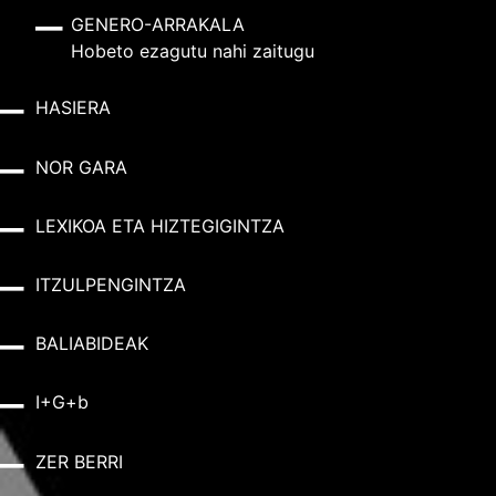
GENERO-ARRAKALA
Hobeto ezagutu nahi zaitugu
HASIERA
NOR GARA
LEXIKOA ETA HIZTEGIGINTZA
ITZULPENGINTZA
BALIABIDEAK
I+G+b
ZER BERRI