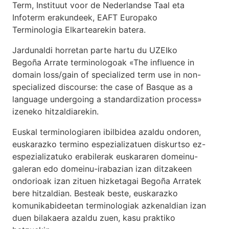
Term
,
Instituut voor de Nederlandse Taal
eta
Infoterm
erakundeek,
EAFT
Europako
Terminologia Elkartearekin batera.
Jardunaldi horretan parte hartu du UZEIko
Begoña Arrate terminologoak «The influence in
domain loss/gain of specialized term use in non-
specialized discourse: the case of Basque as a
language undergoing a standardization process»
izeneko hitzaldiarekin.
Euskal terminologiaren ibilbidea azaldu ondoren,
euskarazko termino espezializatuen diskurtso ez-
espezializatuko erabilerak euskararen domeinu-
galeran edo domeinu-irabazian izan ditzakeen
ondorioak izan zituen hizketagai Begoña Arratek
bere hitzaldian. Besteak beste, euskarazko
komunikabideetan terminologiak azkenaldian izan
duen bilakaera azaldu zuen, kasu praktiko