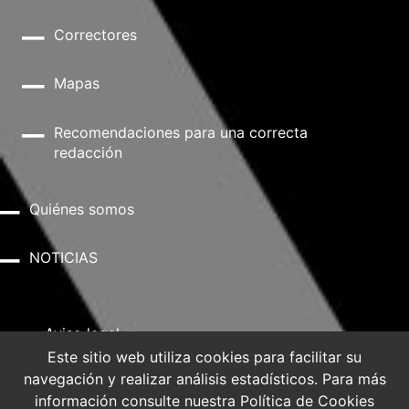
Correctores
Mapas
Recomendaciones para una correcta
redacción
Quiénes somos
NOTICIAS
Aviso legal
Este sitio web utiliza cookies para facilitar su
navegación y realizar análisis estadísticos. Para más
Política de privacidad
información consulte nuestra
Política de Cookies