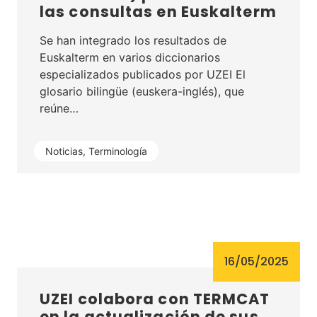
las consultas en Euskalterm
Se han integrado los resultados de
Euskalterm en varios diccionarios
especializados publicados por UZEI El
glosario bilingüe (euskera-inglés), que
reúne…
Noticias
,
Terminología
16/05/2025
UZEI colabora con TERMCAT
en la actualización de sus