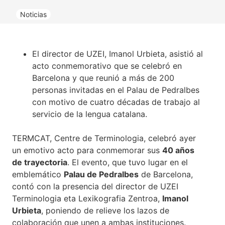
Noticias
El director de UZEI, Imanol Urbieta, asistió al
acto conmemorativo que se celebró en
Barcelona y que reunió a más de 200
personas invitadas en el Palau de Pedralbes
con motivo de cuatro décadas de trabajo al
servicio de la lengua catalana.
TERMCAT, Centre de Terminologia, celebró ayer
un emotivo acto para conmemorar sus
40 años
de trayectoria
. El evento, que tuvo lugar en el
emblemático
Palau de Pedralbes
de Barcelona,
contó con la presencia del director de UZEI
Terminologia eta Lexikografia Zentroa,
Imanol
Urbieta
, poniendo de relieve los lazos de
colaboración que unen a ambas instituciones.