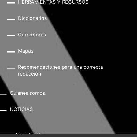
HERRAMIENTAS Y RECURSOS
Diccionarios
Correctores
Mapas
Recomendaciones para una correcta
redacción
Quiénes somos
NOTICIAS
Aviso legal