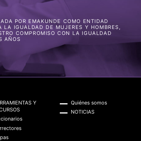
GNADA POR EMAKUNDE COMO ENTIDAD
 LA IGUALDAD DE MUJERES Y HOMBRES,
STRO COMPROMISO CON LA IGUALDAD
S AÑOS
RRAMIENTAS Y
Quiénes somos
CURSOS
NOTICIAS
ccionarios
rrectores
pas