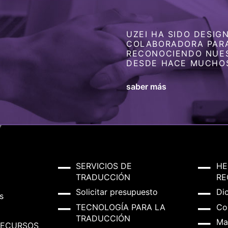
UZEI HA SIDO DESI
COLABORADORA PARA
RECONOCIENDO NUE
DESDE HACE MUCHO
saber más
SERVICIOS DE
HE
TRADUCCIÓN
RE
Solicitar presupuesto
Di
s
TECNOLOGÍA PARA LA
Co
TRADUCCIÓN
Ma
RECURSOS