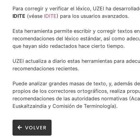
Para corregir y verificar el léxico, UZEI ha desarrollad
IDITE
(véase
IDITE
) para los usuarios avanzados.
Esta herramienta permite escribir y corregir textos e
recomendaciones del léxico estándar, así como adecua
que hayan sido redactados hace cierto tiempo.
UZEI actualiza a diario estas herramientas para adecu
recomendaciones recientes.
Puede analizar grandes masas de texto, y, además de 
propios de los correctores ortográficos, realiza pro
recomendaciones de las autoridades normativas (Ac
Euskaltzaindia y Comisión de Terminología).
VOLVER