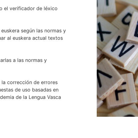
o el verificador de léxico
n euskera según las normas y
r al euskera actual textos
arlas a las normas y
la corrección de errores
puestas de uso basadas en
ademia de la Lengua Vasca