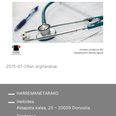
2015-07-28an argitaratua.
HARREMANETARAKO
Helbidea
Aldapeta kalea, 20 – 20009 Donostia