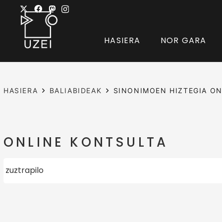
HASIERA
NOR GARA
HASIERA
BALIABIDEAK
SINONIMOEN HIZTEGIA ON
ONLINE KONTSULTA