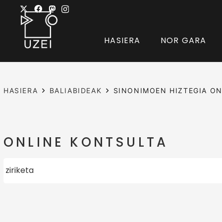
HASIERA
NOR GARA
HASIERA
BALIABIDEAK
SINONIMOEN HIZTEGIA ON
ONLINE KONTSULTA