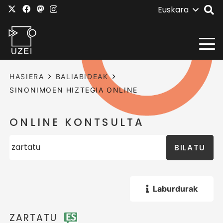
Euskara
HASIERA
BALIABIDEAK
SINONIMOEN HIZTEGIA ONLINE
ONLINE KONTSULTA
BILATU
Laburdurak
ZARTATU