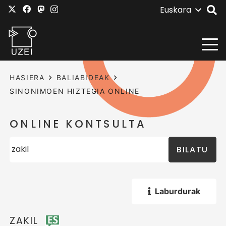
Euskara
HASIERA
BALIABIDEAK
SINONIMOEN HIZTEGIA ONLINE
ONLINE KONTSULTA
BILATU
Laburdurak
ZAKIL