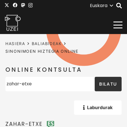
Euskara
HASIERA
BALIABIDEAK
SINONIMOEN HIZTEGIA ONLINE
ONLINE KONTSULTA
BILATU
Laburdurak
ZAHAR-ETXE