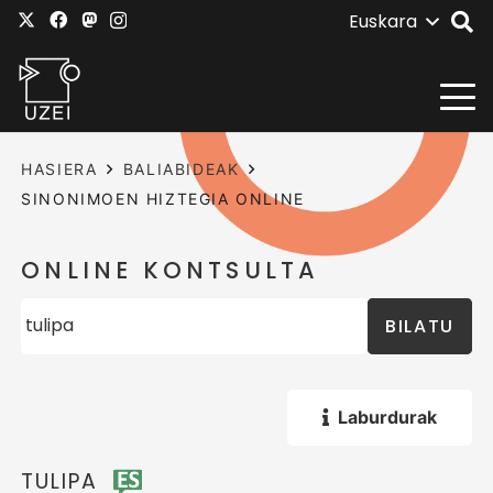
Euskara
HASIERA
BALIABIDEAK
SINONIMOEN HIZTEGIA ONLINE
ONLINE KONTSULTA
BILATU
Laburdurak
TULIPA