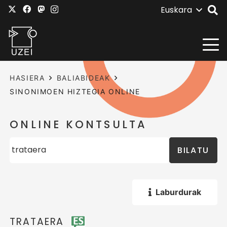
Euskara
HASIERA
BALIABIDEAK
SINONIMOEN HIZTEGIA ONLINE
ONLINE KONTSULTA
BILATU
Laburdurak
TRATAERA