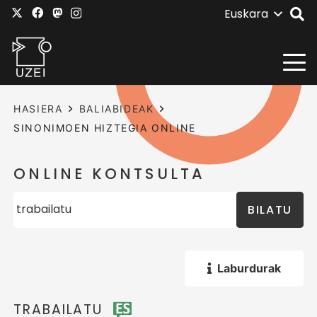
Euskara
HASIERA
BALIABIDEAK
SINONIMOEN HIZTEGIA ONLINE
ONLINE KONTSULTA
BILATU
Laburdurak
TRABAILATU