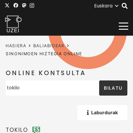
Euskara
HASIERA
BALIABIDEAK
SINONIMOEN HIZTEGIA ONLINE
ONLINE KONTSULTA
BILATU
Laburdurak
TOKILO