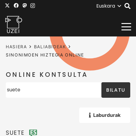
Euskara
HASIERA
BALIABIDEAK
SINONIMOEN HIZTEGIA ONLINE
ONLINE KONTSULTA
BILATU
Laburdurak
SUETE