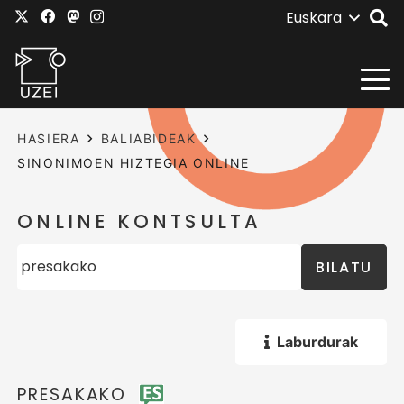
Euskara
HASIERA
BALIABIDEAK
SINONIMOEN HIZTEGIA ONLINE
ONLINE KONTSULTA
BILATU
Laburdurak
PRESAKAKO