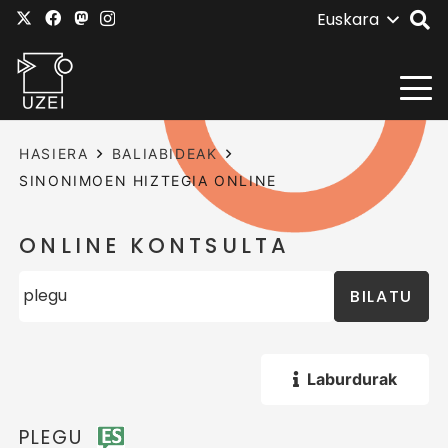
Euskara
HASIERA
BALIABIDEAK
SINONIMOEN HIZTEGIA ONLINE
ONLINE KONTSULTA
BILATU
Laburdurak
PLEGU