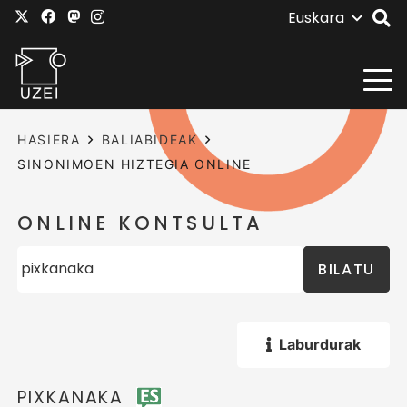
Euskara
HASIERA
BALIABIDEAK
SINONIMOEN HIZTEGIA ONLINE
ONLINE KONTSULTA
BILATU
Laburdurak
PIXKANAKA