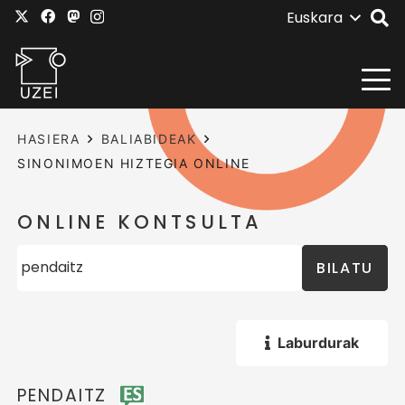
Euskara
HASIERA
BALIABIDEAK
SINONIMOEN HIZTEGIA ONLINE
ONLINE KONTSULTA
BILATU
Laburdurak
PENDAITZ