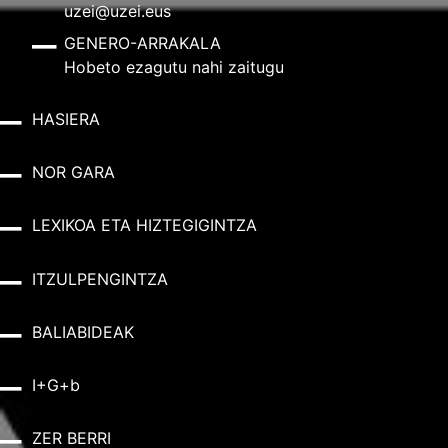
uzei@uzei.eus
GENERO-ARRAKALA
Hobeto ezagutu nahi zaitugu
HASIERA
NOR GARA
LEXIKOA ETA HIZTEGIGINTZA
ITZULPENGINTZA
BALIABIDEAK
I+G+b
ZER BERRI