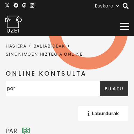
Euskara
HASIERA
BALIABIDEAK
SINONIMOEN HIZTEGIA ONLINE
ONLINE KONTSULTA
BILATU
Laburdurak
PAR