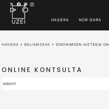
HASIERA
NOR GARA
HASIERA
BALIABIDEAK
SINONIMOEN HIZTEGIA ON
ONLINE KONTSULTA