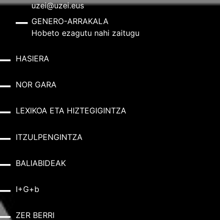
uzei@uzei.eus
GENERO-ARRAKALA
Hobeto ezagutu nahi zaitugu
HASIERA
NOR GARA
LEXIKOA ETA HIZTEGIGINTZA
ITZULPENGINTZA
BALIABIDEAK
I+G+b
ZER BERRI