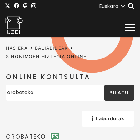
Euskara
HASIERA
BALIABIDEAK
SINONIMOEN HIZTEGIA ONLINE
ONLINE KONTSULTA
BILATU
Laburdurak
OROBATEKO