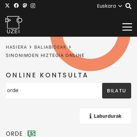
Euskara
HASIERA
BALIABIDEAK
SINONIMOEN HIZTEGIA ONLINE
ONLINE KONTSULTA
BILATU
Laburdurak
ORDE