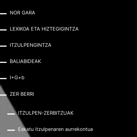
NOR GARA
LEXIKOA ETA HIZTEGIGINTZA
ITZULPENGINTZA
BALIABIDEAK
I+G+b
ZER BERRI
ITZULPEN-ZERBITZUAK
Eskatu itzulpenaren aurrekontua