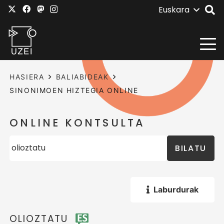
Euskara
HASIERA
BALIABIDEAK
SINONIMOEN HIZTEGIA ONLINE
ONLINE KONTSULTA
BILATU
Laburdurak
OLIOZTATU