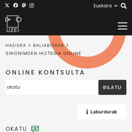
Euskara
HASIERA
BALIABIDEAK
SINONIMOEN HIZTEGIA ONLINE
ONLINE KONTSULTA
BILATU
Laburdurak
OKATU