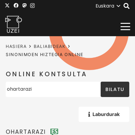
Euskara
HASIERA
BALIABIDEAK
SINONIMOEN HIZTEGIA ONLINE
ONLINE KONTSULTA
BILATU
Laburdurak
OHARTARAZI