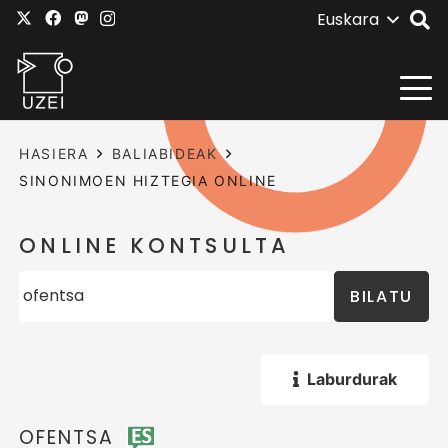
Euskara
HASIERA
BALIABIDEAK
SINONIMOEN HIZTEGIA ONLINE
ONLINE KONTSULTA
BILATU
Laburdurak
OFENTSA